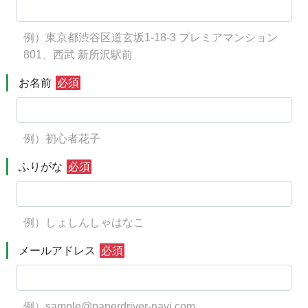
例）東京都渋谷区道玄坂1-18-3 プレミアマンション
801、西武 新所沢駅前
お名前
必須
例）初心者花子
ふりがな
必須
例）しょしんしゃはなこ
メールアドレス
必須
例）sample@paperdriver-navi.com