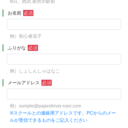
801、西武 新所沢駅前
お名前
必須
例）初心者花子
ふりがな
必須
例）しょしんしゃはなこ
メールアドレス
必須
例）sample@paperdriver-navi.com
※スクールとの連絡用アドレスです。PCからのメー
ルが受信できるものをご記入ください