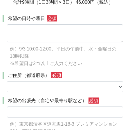
合計9時間（1日3時間 × 3日） 46,000円（税込）
希望の日時や曜日
必須
例）9/3 10:00-12:00、平日の午前中、水・金曜日の
18時以降
※希望日は2つ以上ご入力ください
ご住所（都道府県）
必須
希望の出張先（自宅や最寄り駅など）
必須
例）東京都渋谷区道玄坂1-18-3 プレミアマンション