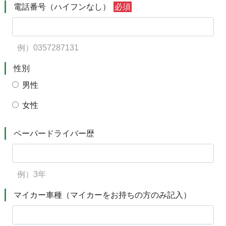
電話番号（ハイフンなし）
必須
例）0357287131
性別
男性
女性
ペーパードライバー歴
例）3年
マイカー車種（マイカーをお持ちの方のみ記入）