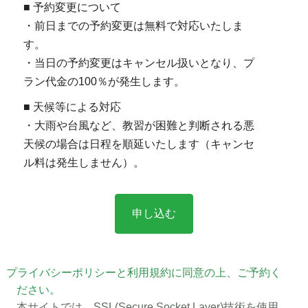
■ 予約変更について
・前日までの予約変更は無料で対応いたしま
す。
・当日の予約変更はキャンセル扱いとなり、プ
ラン代金の100％が発生します。
■ 天候等による対応
・大雨や台風など、教習が困難と判断される悪
天候の場合は日程を順延いたします（キャンセ
ル料は発生しません）。
プライバシーポリシーと利用規約に同意の上、ご予約く
ださい。
本サイトでは、SSL(Secure Socket Layer)技術を使用