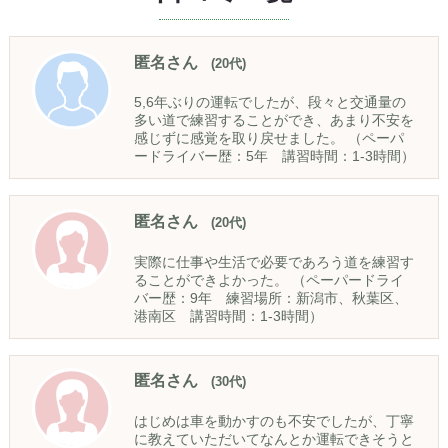
匿名さん
(20代)
5,6年ぶりの運転でしたが、段々と交通量の
多い道で練習することができ、あまり不安を
感じずに感覚を取り戻せました。 （ペーパ
ードライバー歴：5年 講習時間：1-3時間）
匿名さん
(20代)
実際に仕事や生活で必要であろう道を練習す
ることができよかった。 （ペーパードライ
バー歴：9年 練習場所：新潟市、秋葉区、
港南区 講習時間：1-3時間）
匿名さん
(30代)
はじめは車を動かすのも不安でしたが、丁寧
に教えていただいてなんとか運転できそうと