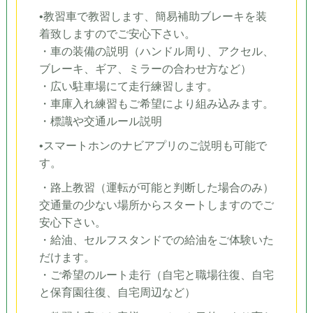
•教習車で教習します、簡易補助ブレーキを装
着致しますのでご安心下さい。
・車の装備の説明（ハンドル周り、アクセル、
ブレーキ、ギア、ミラーの合わせ方など）
・広い駐車場にて走行練習します。
・車庫入れ練習もご希望により組み込みます。
・標識や交通ルール説明
•スマートホンのナビアプリのご説明も可能で
す。
・路上教習（運転が可能と判断した場合のみ）
交通量の少ない場所からスタートしますのでご
安心下さい。
・給油、セルフスタンドでの給油をご体験いた
だけます。
・ご希望のルート走行（自宅と職場往復、自宅
と保育園往復、自宅周辺など）