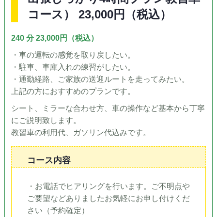
コース） 23,000円（税込）
240 分 23,000円（税込）
・車の運転の感覚を取り戻したい。
・駐車、車庫入れの練習がしたい。
・通勤経路、ご家族の送迎ルートを走ってみたい。
上記の方におすすめのプランです。
シート、ミラーな合わせ方、車の操作など基本から丁寧
にご説明致します。
教習車の利用代、ガソリン代込みです。
コース内容
・お電話でヒアリングを行います。ご不明点や
ご要望などありましたお気軽にお申し付けくだ
さい（予約確定）