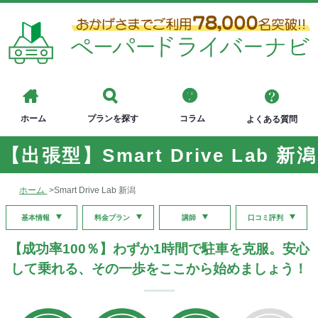
ホーム
プランを探す
コラム
よくある質問
【出張型】Smart Drive Lab 新潟
ホーム
>
Smart Drive Lab 新潟
基本情報
料金プラン
講師
口コミ評判
【成功率100％】わずか1時間で駐車を克服。安心
して乗れる、その一歩をここから始めましょう！