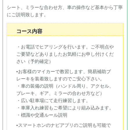
シート、ミラーな合わせ方、車の操作など基本から丁寧
にご説明致します。
コース内容
・お電話でヒアリングを行います。ご不明点や
ご要望などありましたお気軽にお申し付けくだ
さい（予約確定）
•お客様のマイカーで教習します、簡易補助ブ
レーキを装着致しますのでご安心下さい。
・車の装備の説明（ハンドル周り、アクセル、
ブレーキ、ギア、ミラーの合わせ方など）
・広い駐車場にて走行練習します。
・車庫入れ練習もご希望により組み込みます。
・標識や交通ルール説明
•スマートホンのナビアプリのご説明も可能で