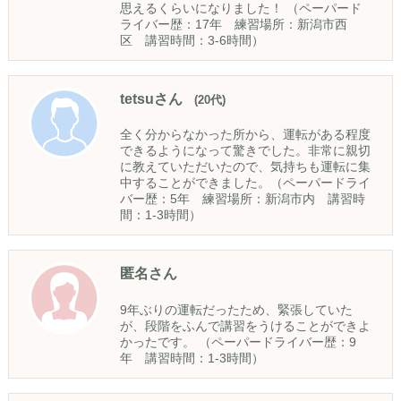
思えるくらいになりました！ （ペーパード
ライバー歴：17年 練習場所：新潟市西
区 講習時間：3-6時間）
tetsuさん
(20代)
全く分からなかった所から、運転がある程度
できるようになって驚きでした。非常に親切
に教えていただいたので、気持ちも運転に集
中することができました。（ペーパードライ
バー歴：5年 練習場所：新潟市内 講習時
間：1-3時間）
匿名さん
9年ぶりの運転だったため、緊張していた
が、段階をふんで講習をうけることができよ
かったです。 （ペーパードライバー歴：9
年 講習時間：1-3時間）