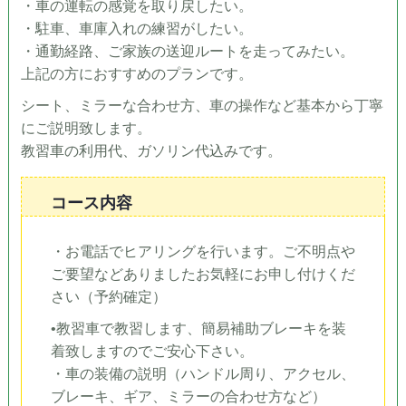
・車の運転の感覚を取り戻したい。
・駐車、車庫入れの練習がしたい。
・通勤経路、ご家族の送迎ルートを走ってみたい。
上記の方におすすめのプランです。
シート、ミラーな合わせ方、車の操作など基本から丁寧
にご説明致します。
教習車の利用代、ガソリン代込みです。
コース内容
・お電話でヒアリングを行います。ご不明点や
ご要望などありましたお気軽にお申し付けくだ
さい（予約確定）
•教習車で教習します、簡易補助ブレーキを装
着致しますのでご安心下さい。
・車の装備の説明（ハンドル周り、アクセル、
ブレーキ、ギア、ミラーの合わせ方など）