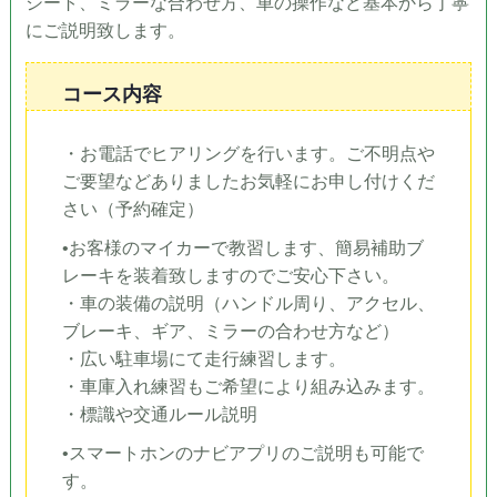
シート、ミラーな合わせ方、車の操作など基本から丁寧
にご説明致します。
コース内容
・お電話でヒアリングを行います。ご不明点や
ご要望などありましたお気軽にお申し付けくだ
さい（予約確定）
•お客様のマイカーで教習します、簡易補助ブ
レーキを装着致しますのでご安心下さい。
・車の装備の説明（ハンドル周り、アクセル、
ブレーキ、ギア、ミラーの合わせ方など）
・広い駐車場にて走行練習します。
・車庫入れ練習もご希望により組み込みます。
・標識や交通ルール説明
•スマートホンのナビアプリのご説明も可能で
す。