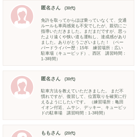
匿名さん
(30代)
免許を取ってからほぼ乗っていなくて、交通
ルールも車両感覚も不安でしたが、親切にご
指導いただきました。まだまだですが、思っ
たより遠くや狭い道も運転し、達成感があり
ました。ありがとうございました！ （ペー
パードライバー歴：15年 練習場所：広い
駐車場（キューピッド）、西区 講習時間：
1-3時間）
匿名さん
(30代)
駐車方法を教えていただきました。 まだ不
慣れですが、復習して、位置取りを確実に行
えるようにしたいです。 （練習場所：亀田
イオン付近、ムサシ、デッキー、キューピッ
ドの駐車場 講習時間：1-3時間）
ももさん
(20代)