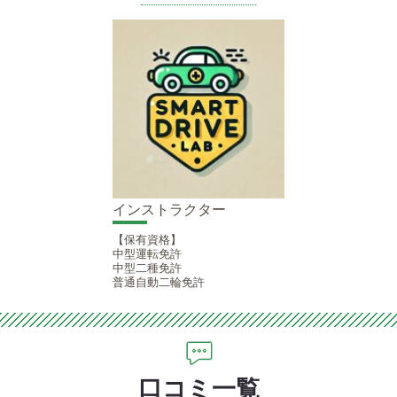
インストラクター
【保有資格】
中型運転免許
中型二種免許
普通自動二輪免許
口コミ一覧