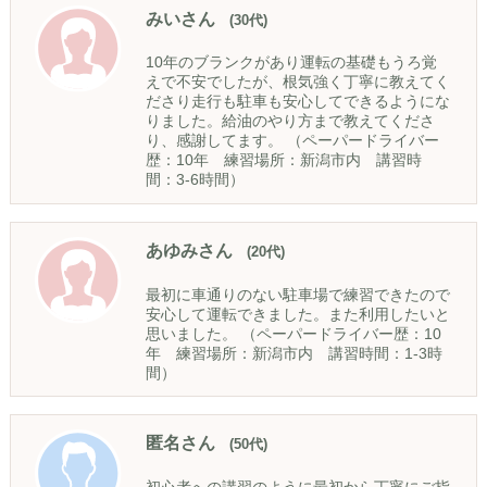
みいさん
(30代)
10年のブランクがあり運転の基礎もうろ覚
えで不安でしたが、根気強く丁寧に教えてく
ださり走行も駐車も安心してできるようにな
りました。給油のやり方まで教えてくださ
り、感謝してます。 （ペーパードライバー
歴：10年 練習場所：新潟市内 講習時
間：3-6時間）
あゆみさん
(20代)
最初に車通りのない駐車場で練習できたので
安心して運転できました。また利用したいと
思いました。 （ペーパードライバー歴：10
年 練習場所：新潟市内 講習時間：1-3時
間）
匿名さん
(50代)
初心者への講習のように最初から丁寧にご指