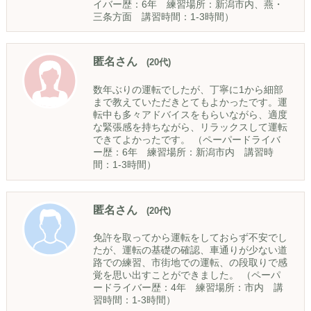
イバー歴：6年 練習場所：新潟市内、燕・
三条方面 講習時間：1-3時間）
匿名さん
(20代)
数年ぶりの運転でしたが、丁寧に1から細部
まで教えていただきとてもよかったです。運
転中も多々アドバイスをもらいながら、適度
な緊張感を持ちながら、リラックスして運転
できてよかったです。 （ペーパードライバ
ー歴：6年 練習場所：新潟市内 講習時
間：1-3時間）
匿名さん
(20代)
免許を取ってから運転をしておらず不安でし
たが、運転の基礎の確認、車通りが少ない道
路での練習、市街地での運転、の段取りで感
覚を思い出すことができました。 （ペーパ
ードライバー歴：4年 練習場所：市内 講
習時間：1-3時間）