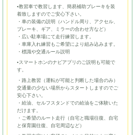
•教習車で教習します、簡易補助ブレーキを装
着致しますのでご安心下さい。
・車の装備の説明（ハンドル周り、アクセル、
ブレーキ、ギア、ミラーの合わせ方など）
・広い駐車場にて走行練習します。
・車庫入れ練習もご希望により組み込みます。
・標識や交通ルール説明
•スマートホンのナビアプリのご説明も可能で
す。
・路上教習（運転が可能と判断した場合のみ）
交通量の少ない場所からスタートしますのでご
安心下さい。
・給油、セルフスタンドでの給油をご体験いた
だけます。
・ご希望のルート走行（自宅と職場往復、自宅
と保育園往復、自宅周辺など）