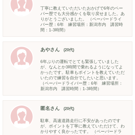
丁寧に教えていただいたおかげで6年のペー
パー歴でも大分感かくを取り戻せました。あ
りがとうございました。 （ペーパードライ
バー歴：6年 練習場所：新潟市内 講習時
間：1-3時間）
あやさん
(20代)
6年ぶりの運転でとても緊張していました
が、なんとか3時間で乗れるようになってよ
かったです。駐車もポイントを教えていただ
いたので練習を自分でしたいと思います。
（ペーパードライバー歴：6年 練習場所：
新潟市内 講習時間：1-3時間）
匿名さん
(20代)
駐車、高速道路走行に不安があったのです
が、ポイントを丁寧に教えていただけて、わ
かりやすく良かったです。 （ペーパードラ