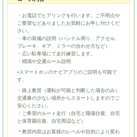
・お電話でヒアリングを行います。ご不明点や
ご要望などありましたお気軽にお申し付けくだ
さい。
・車の装備の説明（ハンドル周り、アクセル、
ブレーキ、ギア、ミラーの合わせ方など）
・広い駐車場にて走行練習します。
・標識や交通ルール説明
•スマートホンのナビアプリのご説明も可能で
す。
・路上教習（運転が可能と判断した場合のみ）
交通量の少ない場所からスタートしますのでご
安心ください。
・ご希望のルート走行（自宅と職場往復、自宅
と保育園往復、自宅周辺など）
＊教習内容はお客様のレベルや目的により変わ