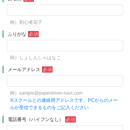
例）初心者花子
ふりがな
必須
例）しょしんしゃはなこ
メールアドレス
必須
例）sample@paperdriver-navi.com
※スクールとの連絡用アドレスです。PCからのメー
ルが受信できるものをご記入ください
電話番号（ハイフンなし）
必須