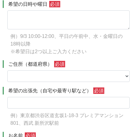
多摩 ○空き 11:00 / 14:00 / 16:30
多摩 ×満員
多摩 ○空き 11:00 / 14:00 / 16:30
多摩 ○空き 11:00 / 14:00 / 16:30
多摩 ×満員
多摩 ○空き 11:00 / 14:00
多摩 ○空き 11:00
希望の日時や曜日
必須
都内西 ○空き 10:00 / 13:00 / 16:00
都内西 ×満員
都内西 ○空き 10:00 / 13:00 / 16:00
都内西 ○空き 14:00（5時間プランまで）
都内西 ×満員
都内西 ○空き 10:00 / 13:
都内西 ○空き 10:0
例）9/3 10:00-12:00、平日の午前中、水・金曜日の
18時以降
※希望日は2つ以上ご入力ください
ご住所（都道府県）
必須
希望の出張先（自宅や最寄り駅など）
必須
例）東京都渋谷区道玄坂1-18-3 プレミアマンション
801、西武 新所沢駅前
お名前
必須