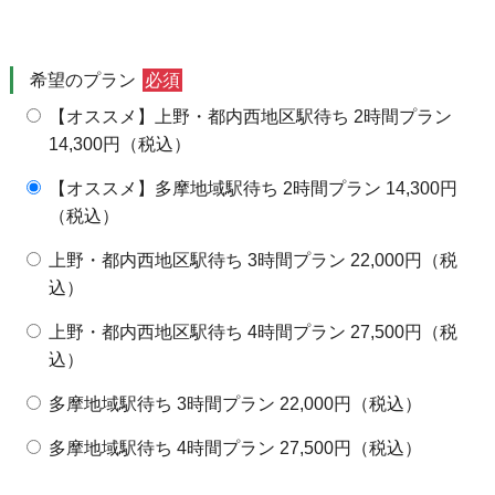
多摩 ○空き 15:00
多摩 ×満員
多摩 ○空き 11:00 / 14:00 / 16:30
多摩 ○空き 11:00（2時間プランのみ） /
多摩 ○空き 11:00（2時間プラン
多摩 ×満員
多摩 ○空き 11:00
都内西 ×満員
山の日
都内西 ○空き 17:30（JR池袋駅 のみ / 2時間プラ
都内西 ○空き 14:00（JR新宿駅 / JR池袋
都内西 ×満員
都内西 ×満員
都内西 ○空き 10:0
希望のプラン
必須
都内西 ○空き 10:00 / 13:00 / 16:00
【オススメ】上野・都内西地区駅待ち 2時間プラン
17日
18日
19日
20日
21日
22日
23日
14,300円（税込）
上野 ○空き 09:00 / 10:00 / 13:00 / 16:00
上野 ○空き 10:00（JR上野駅 / 弊社駐車場 のみ） / 13:
上野 ○空き 10:00 / 13:00 / 16:00
上野 ○空き 09:00 / 10:00 / 13:00 / 16:00
上野 ○空き 09:00 / 10:00 / 13:00 
上野 ○空き 09:00 / 10:00 
上野 ○空き 09:00 
【オススメ】多摩地域駅待ち 2時間プラン 14,300円
多摩 ×満員
多摩 ○空き 11:00 / 14:00 / 16:30
多摩 ○空き 14:00 / 16:30
多摩 ○空き 11:00 / 14:00 / 16:30
多摩 ×満員
多摩 ○空き 11:00 /
多摩 ○空き 11:00
（税込）
都内西 ○空き 10:00 / 13:00 / 16:00
都内西 ×満員
都内西 ○空き 10:00 / 13:00 / 16:00
都内西 ○空き 10:00 / 13:00 / 16:00
都内西 ×満員
都内西 ○空き 13:00（
都内西 ○空き 10:0
上野・都内西地区駅待ち 3時間プラン 22,000円（税
24日
25日
26日
27日
28日
29日
30日
込）
上野 ○空き 10:00 / 13:00 / 16:00
上野 ○空き 09:00 / 10:00 / 13:00 / 16:00
上野 ○空き 09:00 / 10:00 / 13:00 / 16:00
上野 ○空き 09:00 / 10:00 / 13:00 / 16:00
上野 ○空き 09:00（4時間プランまで
上野 ○空き 09:00 / 10:00 
上野 ○空き 09:00 
上野・都内西地区駅待ち 4時間プラン 27,500円（税
多摩 ×満員
多摩 ○空き 11:00 / 14:00 / 16:30
多摩 ○空き 11:00 / 14:00 / 16:30
多摩 ×満員
多摩 ×満員
多摩 ○空き 11:00 / 14:00
多摩 ○空き 11:00
込）
都内西 ○空き 10:00 / 13:00 / 16:00
都内西 ×満員
都内西 ○空き 10:00 / 13:00 / 16:00
都内西 ×満員
都内西 ×満員
都内西 ○空き 10:00 / 13:
都内西 ○空き 10:0
多摩地域駅待ち 3時間プラン 22,000円（税込）
31日
1日
2日
3日
4日
5日
6日
多摩地域駅待ち 4時間プラン 27,500円（税込）
上野 ○空き 09:00 / 10:00 / 13:00 / 16:00
上野 ○空き 09:00 / 10:00 / 13:00 / 16:00
上野 ○空き 09:00 / 10:00 / 13:00 / 16:00
上野 ○空き 09:00 / 10:00 / 13:00 / 14:00 /
上野 ○空き 09:00 / 10:00 / 13:00 
上野 ○空き 09:00 / 10:00 
上野 ○空き 09:00 