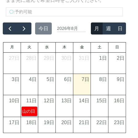
まま先に進んで希望日時をご入力ください。
〇
:予約可能
今日
2026年8月
月
週
日
月
火
水
木
金
土
日
27日
28日
29日
30日
31日
1日
2日
3日
4日
5日
6日
7日
8日
9日
10日
11日
12日
13日
14日
15日
16日
山の日
17日
18日
19日
20日
21日
22日
23日