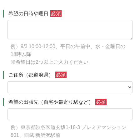
希望の日時や曜日
必須
例）9/3 10:00-12:00、平日の午前中、水・金曜日の
18時以降
※希望日は2つ以上ご入力ください
ご住所（都道府県）
必須
希望の出張先（自宅や最寄り駅など）
必須
例）東京都渋谷区道玄坂1-18-3 プレミアマンション
801、西武 新所沢駅前