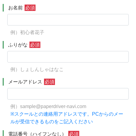
お名前
必須
例）初心者花子
ふりがな
必須
例）しょしんしゃはなこ
メールアドレス
必須
例）sample@paperdriver-navi.com
※スクールとの連絡用アドレスです。PCからのメー
ルが受信できるものをご記入ください
電話番号（ハイフンなし）
必須