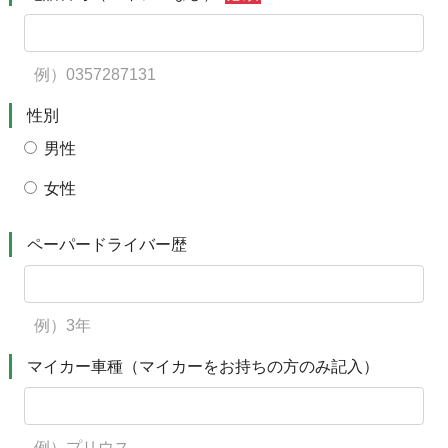
例）0357287131
性別
男性
女性
ペーパードライバー歴
例）3年
マイカー車種（マイカーをお持ちの方のみ記入）
例）プリウス