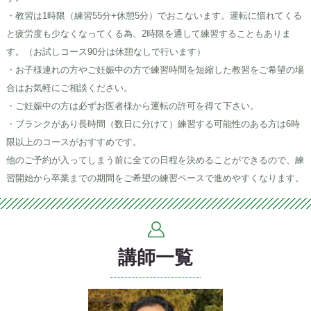
・教習は1時限（練習55分+休憩5分）でおこないます。運転に慣れてくる
と疲労度も少なくなってくる為、2時限を通して練習することもありま
す。（お試しコース90分は休憩なしで行います）
・お子様連れの方やご妊娠中の方で練習時間を短縮した教習をご希望の場
合はお気軽にご相談ください。
・ご妊娠中の方は必ずお医者様から運転の許可を得て下さい。
・ブランクがあり長時間（数日に分けて）練習する可能性のある方は6時
限以上のコースがおすすめです。
他のご予約が入ってしまう前に全ての日程を決めることができるので、練
習開始から卒業までの期間をご希望の練習ペースで進めやすくなります。
講師一覧