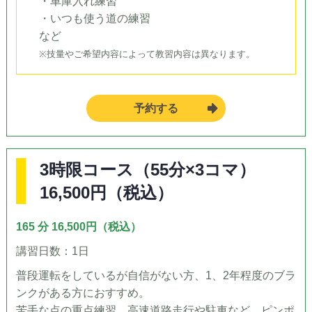
・車庫入れ練習
・いつも使う道の練習
など
※技量やご希望内容によって教習内容は異なります。
予約する
3時限コース（55分×3コマ）
16,500円（税込）
165 分 16,500円（税込）
講習日数：1日
普段運転をしているが自信がない方、1、2年程度のブラ
ンクがある方におすすめ。
苦手な点の重点練習、高速道路走行や駐車など、ピンポ