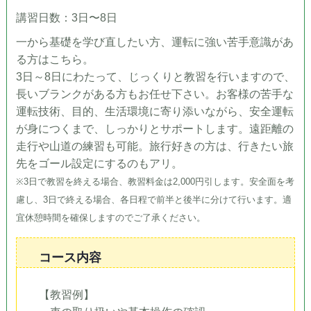
講習日数：3日〜8日
一から基礎を学び直したい方、運転に強い苦手意識があ
る方はこちら。
3日～8日にわたって、じっくりと教習を行いますので、
長いブランクがある方もお任せ下さい。お客様の苦手な
運転技術、目的、生活環境に寄り添いながら、安全運転
が身につくまで、しっかりとサポートします。遠距離の
走行や山道の練習も可能。旅行好きの方は、行きたい旅
先をゴール設定にするのもアリ。
※3日で教習を終える場合、教習料金は2,000円引します。安全面を考
慮し、3日で終える場合、各日程で前半と後半に分けて行います。適
宜休憩時間を確保しますのでご了承ください。
コース内容
【教習例】