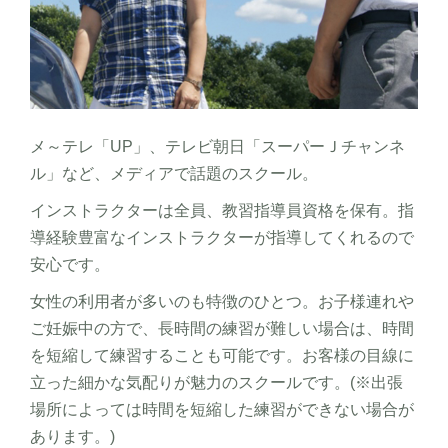
メ～テレ「UP」、テレビ朝日「スーパーＪチャンネ
ル」など、メディアで話題のスクール。
インストラクターは全員、教習指導員資格を保有。指
導経験豊富なインストラクターが指導してくれるので
安心です。
女性の利用者が多いのも特徴のひとつ。お子様連れや
ご妊娠中の方で、長時間の練習が難しい場合は、時間
を短縮して練習することも可能です。お客様の目線に
立った細かな気配りが魅力のスクールです。(※出張
場所によっては時間を短縮した練習ができない場合が
あります。)