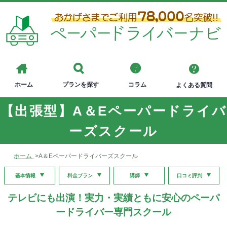
ホーム
プランを探す
コラム
よくある質問
【出張型】A＆Eペーパードライバ
ーズスクール
ホーム
>
A＆Eペーパードライバーズスクール
基本情報
料金プラン
講師
口コミ評判
テレビにも出演！実力・実績ともに安心のペーパ
ードライバー専門スクール