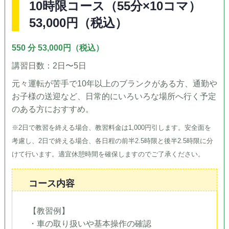
10時限コース（55分×10コマ）
53,000円（税込）
550 分 53,000円（税込）
講習日数：2日〜5日
元々運転が苦手で10年以上のブランクがある方、通勤や
お子様の送迎など、日常的にいろいろな場所へ行く予定
のある方におすすめ。
※2日で教習を終える場合、教習料金は1,000円引します。安全面を
考慮し、2日で終える場合、各日程の前半2.5時限と後半2.5時限に分
けて行います。適宜休憩時間を確保しますのでご了承ください。
コース内容
【教習例】
・車の取り扱いや基本操作の確認