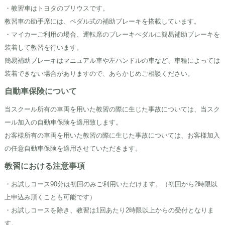
・教習車はトヨタのプリウスです。
教習車の助手席には、ペダル式の補助ブレーキを搭載しています。
・マイカーご利用の場合、運転席のブレーキぺダルに簡易補助ブレーキを
装着して教習を行います。
簡易補助ブレーキはマニュアル車や左ハンドルの車など、車種によっては
装着できない場合がありますので、あらかじめご相談ください。
自動車保険について
当スクール所有の車両を用いた教習の際に生じた事故については、当スク
ール加入の自動車保険を適用致します。
お客様所有の車両を用いた教習の際に生じた事故については、お客様加入
の任意自動車保険を適用させていただきます。
教習における注意事項
・お試しコース90分は初回のみご利用いただけます。（初回から2時限以
上申込み頂くことも可能です）
・お試しコースを除き、教習は1回あたり2時限以上からの受付となりま
す。