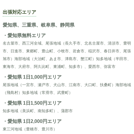
出張対応エリア
愛知県、三重県、岐阜県、静岡県
・愛知県無料エリア
名古屋市、西三河全域、尾張地域（長久手市、北名古屋市、清須市、豊明
市、日進市、東郷町、豊山町、小牧市、岩倉市、稲沢市、春日井市、尾張
旭市）海部地域（大治町、あま市、津島市、蟹江町）知多地域（半田市、
東海市、大府市、阿久比町、東浦町、知多市）、愛西市、弥富市
・愛知県 1日1,000円エリア
尾張地域（一宮市、瀬戸市、犬山市、江南市、大口町、扶桑町）海部地域
（飛島村）知多地域（常滑市、武豊町）
・愛知県 1日1,500円エリア
知多地域（美浜町、南知多町）、蒲郡市
・愛知県 1日2,000円エリア
東三河地域（豊橋市、豊川市）