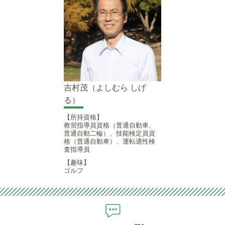
吉村茂（よしむら しげ
る）
【所持資格】
教習指導員資格（普通自動車、
普通自動二輪）、技能検定員資
格（普通自動車）、運転適性検
査指導員
【趣味】
ゴルフ