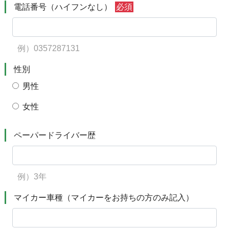
電話番号（ハイフンなし）
必須
例）0357287131
性別
男性
女性
ペーパードライバー歴
例）3年
マイカー車種（マイカーをお持ちの方のみ記入）