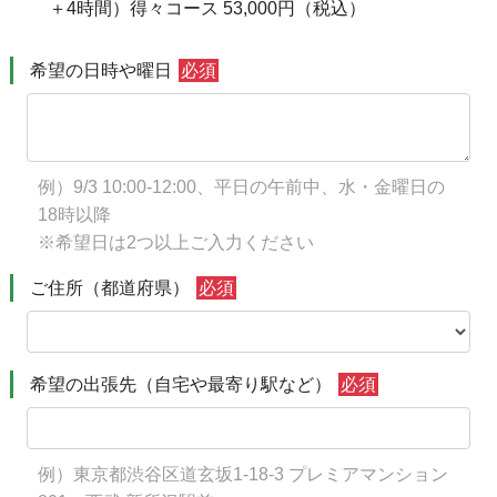
＋4時間）得々コース 53,000円（税込）
希望の日時や曜日
必須
例）9/3 10:00-12:00、平日の午前中、水・金曜日の
18時以降
※希望日は2つ以上ご入力ください
ご住所（都道府県）
必須
希望の出張先（自宅や最寄り駅など）
必須
例）東京都渋谷区道玄坂1-18-3 プレミアマンション