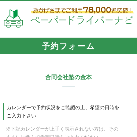
予約フォーム
合同会社塾の金本
カレンダーで予約状況をご確認の上、希望の日時を
ご入力下さい
※下記カレンダーが上手く表示されない方は、その