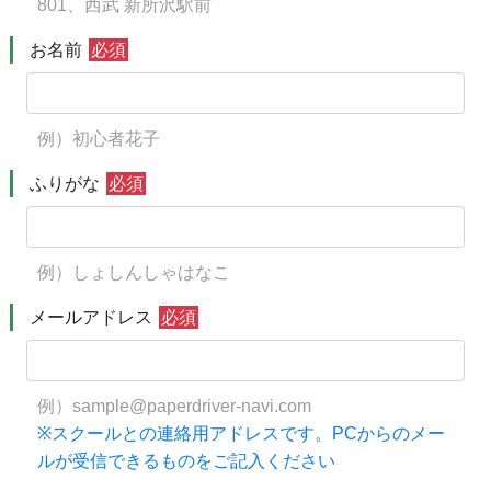
801、西武 新所沢駅前
お名前
必須
例）初心者花子
ふりがな
必須
例）しょしんしゃはなこ
メールアドレス
必須
例）sample@paperdriver-navi.com
※スクールとの連絡用アドレスです。PCからのメー
ルが受信できるものをご記入ください